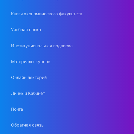
Книги экономического факультета
Учебная полка
Институциональная подписка
Материалы курсов
Онлайн лекторий
Личный Кабинет
Почта
Обратная связь