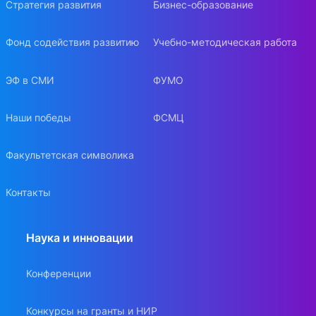
Стратегия развития
Бизнес-образование
Фонд содействия развитию
Учебно-методическая работа
ЭФ в СМИ
ФУМО
Наши победы
ФСМЦ
Факультетская символика
Контакты
Наука и инновации
Конференции
Конкурсы на гранты и НИР