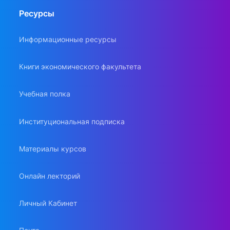
Ресурсы
Информационные ресурсы
Книги экономического факультета
Учебная полка
Институциональная подписка
Материалы курсов
Онлайн лекторий
Личный Кабинет