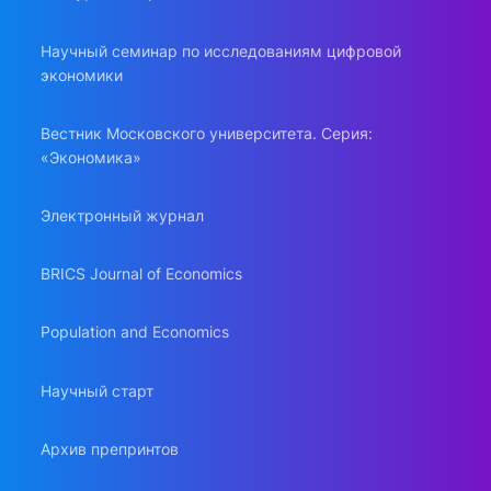
Научный семинар по исследованиям цифровой
экономики
Вестник Московского университета. Серия:
«Экономика»
Электронный журнал
BRICS Journal of Economics
Population and Economics
Научный старт
Архив препринтов