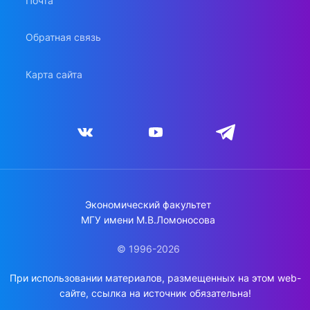
Почта
Обратная связь
Карта сайта
Экономический факультет
МГУ имени М.В.Ломоносова
© 1996-2026
При использовании материалов, размещенных на этом web-
сайте, ссылка на источник обязательна!