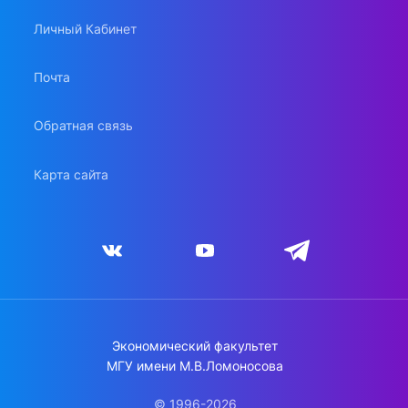
Личный Кабинет
Почта
Обратная связь
Карта сайта
Экономический факультет
МГУ имени М.В.Ломоносова
© 1996-2026