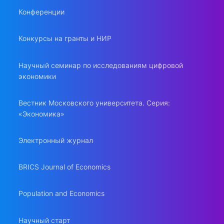
Конференции
Конкурсы на гранты и НИР
Научный семинар по исследованиям цифровой
экономики
Вестник Московского университета. Серия:
«Экономика»
Электронный журнал
BRICS Journal of Economics
Population and Economics
Научный старт