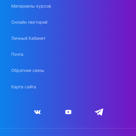
Материалы курсов
Онлайн лекторий
Личный Кабинет
Почта
Обратная связь
Карта сайта