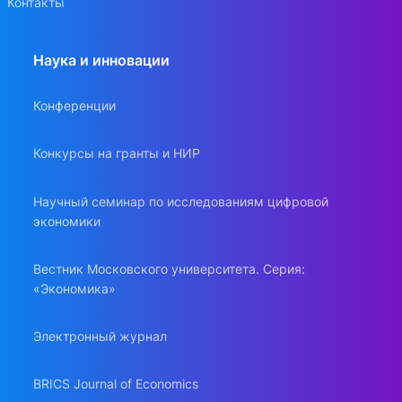
Контакты
Наука и инновации
Конференции
Конкурсы на гранты и НИР
Научный семинар по исследованиям цифровой
экономики
Вестник Московского университета. Серия:
«Экономика»
Электронный журнал
BRICS Journal of Economics