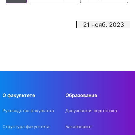
21 нояб. 2023
О факультете
Образование
Руководство факультета
Довузовская подготовка
Структура факультета
Бакалавриат