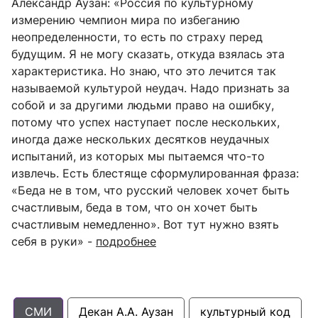
Александр Аузан: «Россия по культурному
измерению чемпион мира по избеганию
неопределенности, то есть по страху перед
будущим. Я не могу сказать, откуда взялась эта
характеристика. Но знаю, что это лечится так
называемой культурой неудач. Надо признать за
собой и за другими людьми право на ошибку,
потому что успех наступает после нескольких,
иногда даже нескольких десятков неудачных
испытаний, из которых мы пытаемся что-то
извлечь. Есть блестяще сформулированная фраза:
«Беда не в том, что русский человек хочет быть
счастливым, беда в том, что он хочет быть
счастливым немедленно». Вот тут нужно взять
себя в руки» -
подробнее
СМИ
Декан А.А. Аузан
культурный код