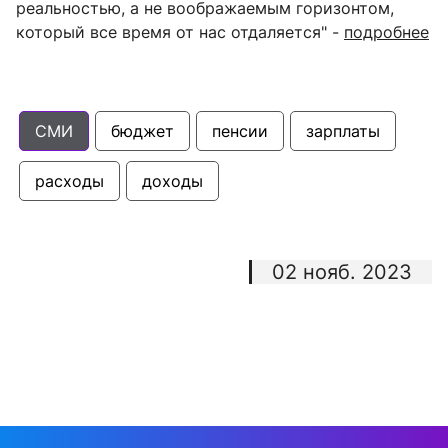
реальностью, а не воображаемым горизонтом,
который все время от нас отдаляется
" -
подробнее
СМИ
бюджет
пенсии
зарплаты
расходы
доходы
02 нояб. 2023