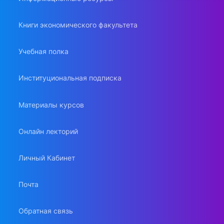
Книги экономического факультета
Учебная полка
Институциональная подписка
Материалы курсов
Онлайн лекторий
Личный Кабинет
Почта
Обратная связь