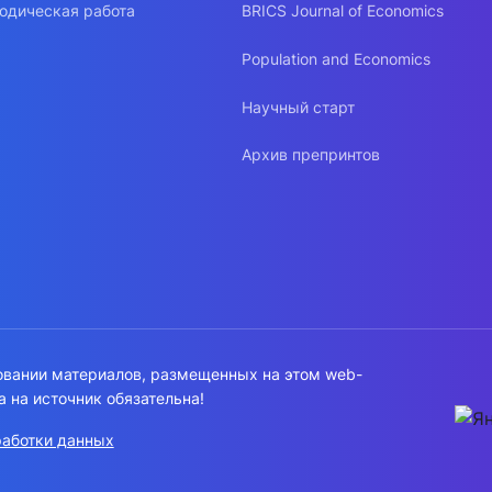
одическая работа
BRICS Journal of Economics
Population and Economics
Научный старт
Архив препринтов
овании материалов, размещенных на этом web-
а на источник обязательна!
работки данных