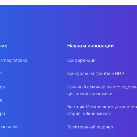
ние
Наука и инновации
я подготовка
Конференции
т
Конкурсы на гранты и НИР
ура
Научный семинар по исследова
цифровой экономики
ра
Вестник Московского университ
ура
Серия: «Экономика»
азование
Электронный журнал