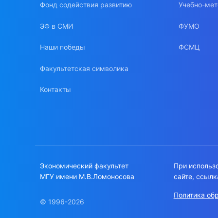
Фонд содействия развитию
Учебно-мет
ЭФ в СМИ
ФУМО
Наши победы
ФСМЦ
Факультетская символика
Контакты
Экономический факультет
При использ
МГУ имени М.В.Ломоносова
сайте, ссылк
Политика об
© 1996-2026