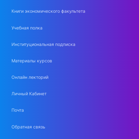
Книги экономического факультета
Учебная полка
Институциональная подписка
Материалы курсов
Онлайн лекторий
Личный Кабинет
Почта
Обратная связь