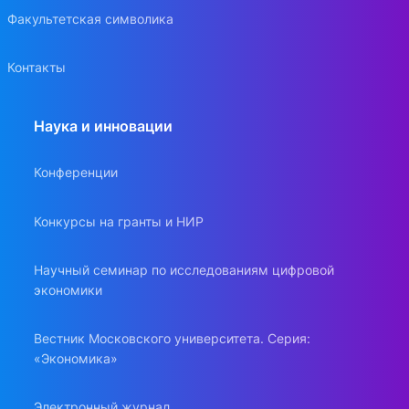
Факультетская символика
Контакты
Наука и инновации
Конференции
Конкурсы на гранты и НИР
Научный семинар по исследованиям цифровой
экономики
Вестник Московского университета. Серия:
«Экономика»
Электронный журнал