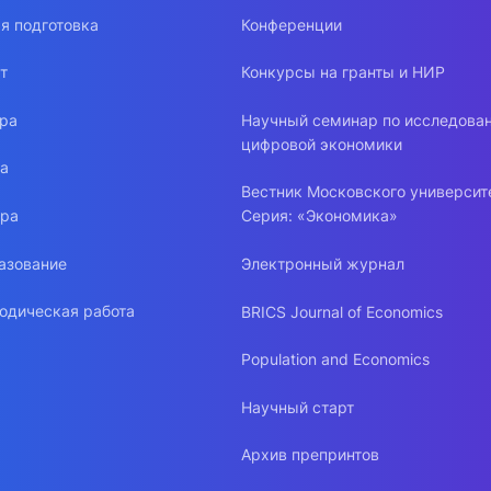
я подготовка
Конференции
т
Конкурсы на гранты и НИР
ура
Научный семинар по исследова
цифровой экономики
ра
Вестник Московского университ
ура
Серия: «Экономика»
азование
Электронный журнал
одическая работа
BRICS Journal of Economics
Population and Economics
Научный старт
Архив препринтов