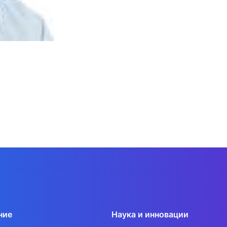
ние
Наука и инновации