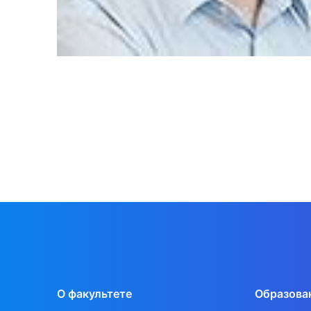
О факультете
Образова