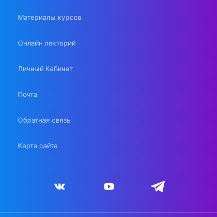
Материалы курсов
Онлайн лекторий
Личный Кабинет
Почта
Обратная связь
Карта сайта