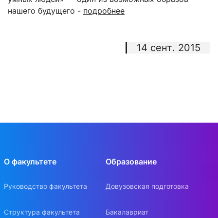
нашего будущего -
подробнее
14 сент. 2015
О факультете
Образование
Руководство факультета
Довузовская подготовка
Структура факультета
Бакалавриат