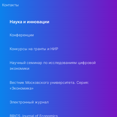
Контакты
Наука и инновации
Конференции
Конкурсы на гранты и НИР
Научный семинар по исследованиям цифровой
экономики
Вестник Московского университета. Серия:
«Экономика»
Электронный журнал
BRICS Journal of Economics