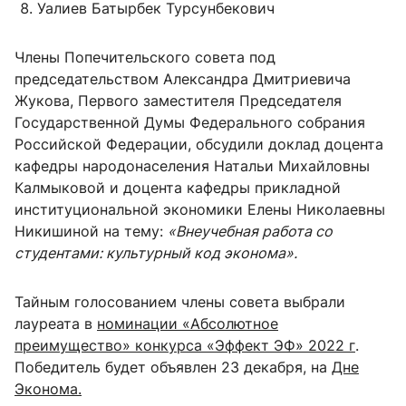
Уалиев Батырбек Турсунбекович
Члены Попечительского совета под
председательством Александра Дмитриевича
Жукова, Первого заместителя Председателя
Государственной Думы Федерального собрания
Российской Федерации, обсудили доклад доцента
кафедры народонаселения Натальи Михайловны
Калмыковой и доцента кафедры прикладной
институциональной экономики Елены Николаевны
Никишиной на тему:
«Внеучебная работа со
студентами: культурный код эконома».
Тайным голосованием члены совета выбрали
лауреата в
номинации «Абсолютное
преимущество» конкурса «Эффект ЭФ» 2022 г
.
Победитель будет объявлен 23 декабря, на
Дне
Эконома.