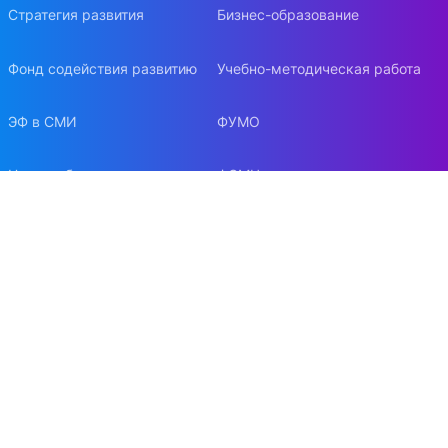
Стратегия развития
Бизнес-образование
Фонд содействия развитию
Учебно-методическая работа
ЭФ в СМИ
ФУМО
Наши победы
ФСМЦ
Факультетская символика
Контакты
Наука и инновации
Конференции