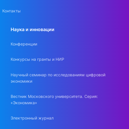
Контакты
Наука и инновации
Конференции
Конкурсы на гранты и НИР
Научный семинар по исследованиям цифровой
экономики
Вестник Московского университета. Серия:
«Экономика»
Электронный журнал