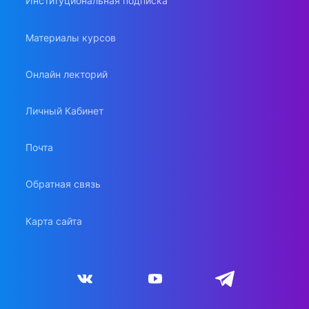
Институциональная подписка
Материалы курсов
Онлайн лекторий
Личный Кабинет
Почта
Обратная связь
Карта сайта