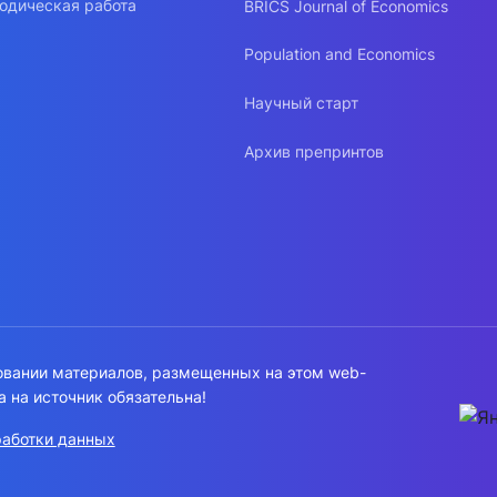
одическая работа
BRICS Journal of Economics
Population and Economics
Научный старт
Архив препринтов
овании материалов, размещенных на этом web-
а на источник обязательна!
работки данных