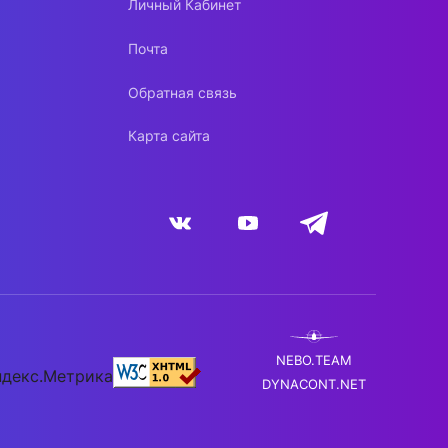
Личный Кабинет
Почта
Обратная связь
Карта сайта
NEBO.TEAM
DYNACONT.NET