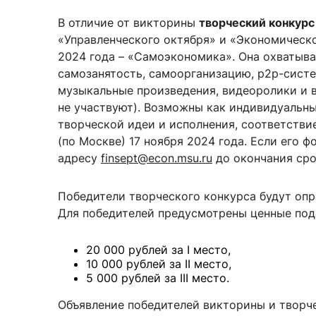
В отличие от викторины
творческий конкур
«Управленческого октября» и «Экономическо
2024 года – «Самоэкономика». Она охватыва
самозанятость, самоорганизацию, p2p-систе
музыкальные произведения, видеоролики и 
не участвуют). Возможны как индивидуальные
творческой идеи и исполнения, соответстви
(по Москве) 17 ноября 2024 года. Если его
адресу
finsept@econ.msu.ru
до окончания сро
Победители творческого конкурса будут опр
Для победителей предусмотрены ценные под
20 000 рублей за I место,
10 000 рублей за II место,
5 000 рублей за III место.
Объявление победителей викторины и творчес