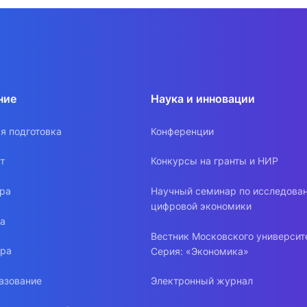
ние
Наука и инновации
я подготовка
Конференции
т
Конкурсы на гранты и НИР
ура
Научный семинар по исследова
цифровой экономики
ра
Вестник Московского университ
ура
Серия: «Экономика»
азование
Электронный журнал