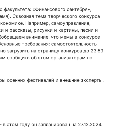
о факультета: «Финансового сентября»,
емя). Сквозная тема творческого конкурса
экономике. Например, самоуправление,
 и рассказы, рисунки и картины, песни и
(обращаем внимание, что мемы в конкурсе
 Основные требования: самостоятельность
но загрузить на
страницу конкурса
до 23:59
сим сообщить об этом организаторам по
ры осенних фестивалей и внешние эксперты.
 этом году он запланирован на 27.12.2024.