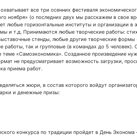
с
охватывает все три осенних фестиваля экономическог
го ноября» (о последних двух мы расскажем в свое вр
ет любые горизонтальные институты и организации в 
мы и т.д. Принимаются любые творческие работы: стихи
выставочные стенды, любые другие творческие формы 
 работы, так и групповые (в командах до 5 человек).
е теме «Самоэкономика». Созданное произведение нуж
 формат не предусматривает возможность загрузки, про
ка приема работ.
еделяться жюри, в состав которого войдут организато
арки и денежные призы:
кого конкурса по традиции пройдет в День Эконома – в