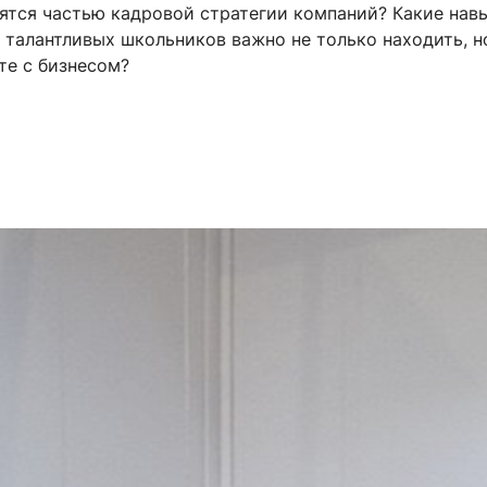
ятся частью кадровой стратегии компаний? Какие нав
талантливых школьников важно не только находить, н
те с бизнесом?