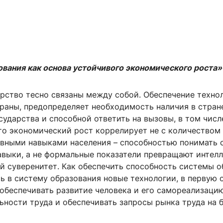
вания как основа устойчивого экономического роста»
рство тесно связаны между собой. Обеспечение техно
траны, предопределяет необходимость наличия в стра
ударства и способной ответить на вызовы, в том числ
то экономический рост коррелирует не с количеством 
ивными навыками населения – способностью понимать 
авыки, а не формальные показатели превращают интел
й суверенитет. Как обеспечить способность системы о
ь в систему образования новые технологии, в первую 
 обеспечивать развитие человека и его самореализац
ьности труда и обеспечивать запросы рынка труда на 