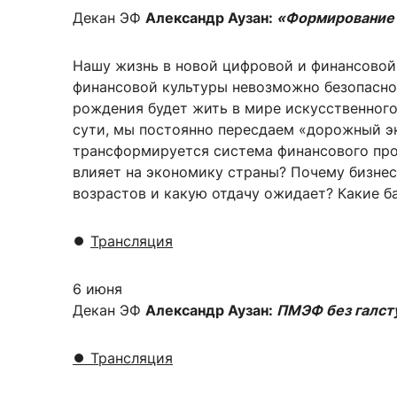
Декан ЭФ
Александр Аузан
:
«Формирование ф
Нашу жизнь в новой цифровой и финансовой 
финансовой культуры невозможно безопасно
рождения будет жить в мире искусственног
сути, мы постоянно пересдаем «дорожный э
трансформируется система финансового про
влияет на экономику страны? Почему бизнес
возрастов и какую отдачу ожидает? Какие б
⏺️
Трансляция
6 июня
Декан ЭФ
Александр Аузан
:
ПМЭФ без галст
⏺
Трансляция