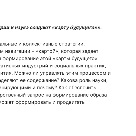
рии и наука создают «карту будущего»».
альные и коллективные стратегии,
 навигации – «картой», которая задает
я формирование этой «карты будущего»
еативных индустрий и социальных практик,
ития. Можно ли управлять этим процессом и
еделяют ее содержание? Какова роль науки,
минирующими и почему? Как обеспечить
арственный запрос на формирование образа
 может сформировать и продвигать