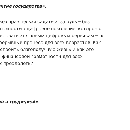
витие государства».
 прав нельзя садиться за руль – без
 полностью цифровое поколение, которое с
тироваться к новым цифровым сервисам – по
ерывный процесс для всех возрастов. Как
строить благополучную жизнь и как это
о финансовой грамотности для всех
х преодолеть?
й и традицией».