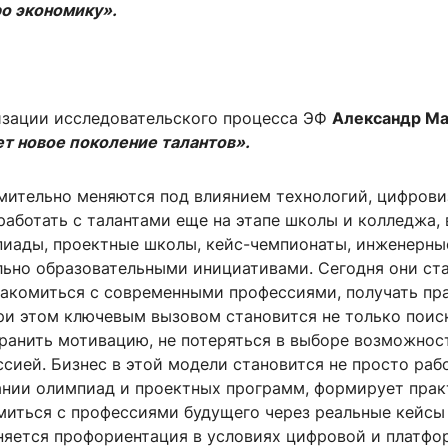
о экономику».
низации исследовательского процесса ЭФ
Александр М
т новое поколение талантов».
мительно меняются под влиянием технологий, цифрови
работать с талантами еще на этапе школы и колледжа,
иады, проектные школы, кейс-чемпионаты, инженерны
ьно образовательными инициативами. Сегодня они ст
акомиться с современными профессиями, получать пр
и этом ключевым вызовом становится не только поиск
ранить мотивацию, не потеряться в выборе возможнос
сией. Бизнес в этой модели становится не просто ра
ании олимпиад и проектных программ, формирует прак
иться с профессиями будущего через реальные кейсы 
еняется профориентация в условиях цифровой и платф