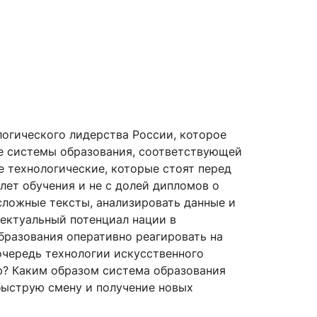
логического лидерства России, которое
не системы образования, соответствующей
е технологические, которые стоят перед
лет обучения и не с долей дипломов о
сложные тексты, анализировать данные и
лектуальный потенциал нации в
бразования оперативно реагировать на
очередь технологии искусственного
ию? Каким образом система образования
быструю смену и получение новых