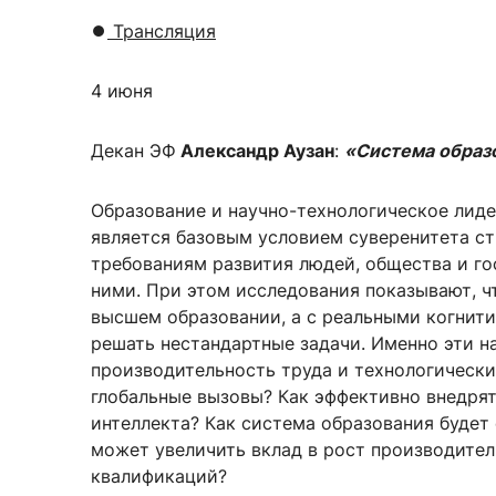
⏺
️
Трансляция
4 июня
Декан ЭФ
Александр Аузан
:
«
Система образо
Образование и научно-технологическое лиде
является базовым условием суверенитета с
требованиям развития людей, общества и гос
ними. При этом исследования показывают, ч
высшем образовании, а с реальными когнит
решать нестандартные задачи. Именно эти н
производительность труда и технологически
глобальные вызовы? Как эффективно внедрят
интеллекта? Как система образования будет
может увеличить вклад в рост производител
квалификаций?