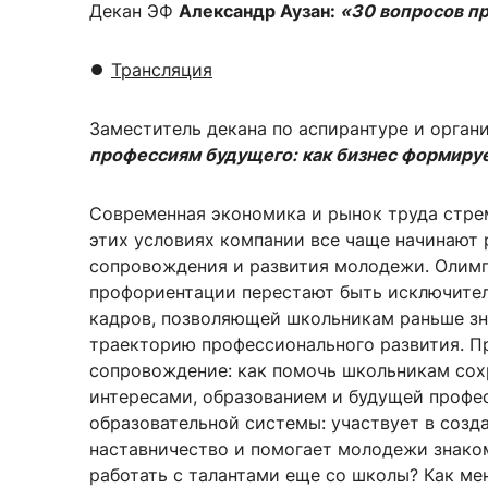
Декан ЭФ
Александр Аузан
:
«30 вопросов пр
⏺
Трансляция
Заместитель декана по аспирантуре и орга
профессиям будущего: как бизнес формируе
Современная экономика и рынок труда стре
этих условиях компании все чаще начинают 
сопровождения и развития молодежи. Олимп
профориентации перестают быть исключител
кадров, позволяющей школьникам раньше зн
траекторию профессионального развития. Пр
сопровождение: как помочь школьникам сох
интересами, образованием и будущей профес
образовательной системы: участвует в созд
наставничество и помогает молодежи знаком
работать с талантами еще со школы? Как м