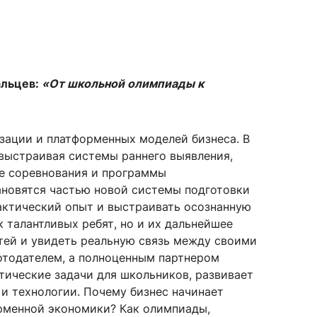
альцев
:
«От школьной олимпиады к
зации и платформенных моделей бизнеса. В
 выстраивая системы раннего выявления,
е соревнования и программы
ановятся частью новой системы подготовки
актический опыт и выстраивать осознанную
 талантливых ребят, но и их дальнейшее
тей и увидеть реальную связь между своими
ботодателем, а полноценным партнером
тические задачи для школьников, развивает
и технологии. Почему бизнес начинает
орменной экономики? Как олимпиады,