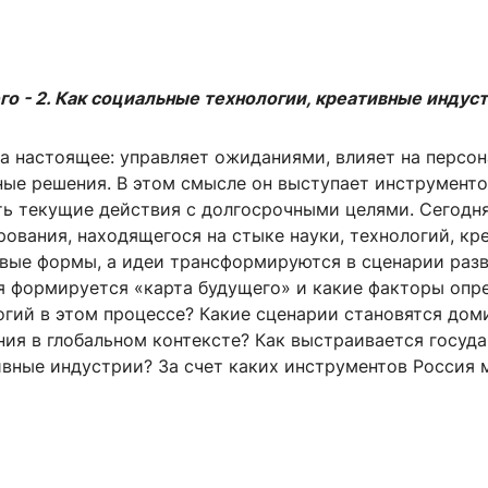
о - 2. Как социальные технологии, креативные индуст
а настоящее: управляет ожиданиями, влияет на персон
ые решения. В этом смысле он выступает инструментом
ить текущие действия с долгосрочными целями. Сегодн
ования, находящегося на стыке науки, технологий, кр
овые формы, а идеи трансформируются в сценарии разв
я формируется «карта будущего» и какие факторы опр
огий в этом процессе? Какие сценарии становятся до
ия в глобальном контексте? Как выстраивается госуд
ивные индустрии? За счет каких инструментов Россия