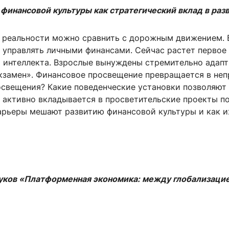
инансовой культуры как стратегический вклад в раз
реальности можно сравнить с дорожным движением. Без
 управлять личными финансами. Сейчас растет первое
о интеллекта. Взрослые вынуждены стремительно адап
кзамен». Финансовое просвещение превращается в непр
свещения? Какие поведенческие установки позволяют 
 активно вкладывается в просветительские проекты п
арьеры мешают развитию финансовой культуры и как и
уков «Платформенная экономика: между глобализацие