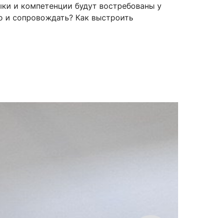
ыки и компетенции будут востребованы у
о и сопровождать? Как выстроить