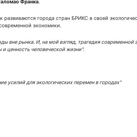
Саломао Франка
.
ак развиваются города стран БРИКС в своей экологиче
 современной экономики.
ды вне рынка. И, на мой взгляд, трагедия современной 
 и ценность человеческой жизни".
ие усилий для экологических перемен в городах"