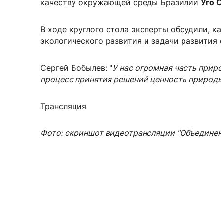
качеству окружающей среды Бразилии
Уго 
В ходе круглого стола эксперты обсудили, к
экологического развития и задачи развития
Сергей Бобылев: "
У нас огромная часть приро
процесс принятия решений ценность природы
Трансляция
Фото: скриншот видеотрансляции
"Объединен