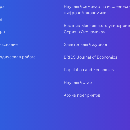
ура
Научный семинар по исследова
цифровой экономики
ра
Вестник Московского университ
ура
Серия: «Экономика»
азование
Электронный журнал
одическая работа
BRICS Journal of Economics
Population and Economics
Научный старт
Архив препринтов