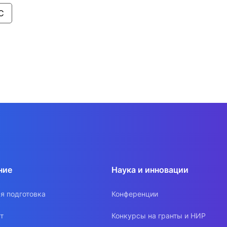
С
ние
Наука и инновации
я подготовка
Конференции
т
Конкурсы на гранты и НИР