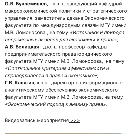
О.В. Буклемишев,
к.э.н., заведующий кафедрой
макроэкономической политики и стратегического
управления, заместитель декана Экономического
факультета по международным связям МГУ имени
М.В. Ломоносова , на тему
«Источники и природа
современных вызовов для экономики и права
»;
А.В. Белицкая
, д.ю.н., профессор кафедры
предпринимательского права юридического
факультета МГУ имени М.В. Ломоносова, на тему
«Соотношение критериев эффективности и
справедливости в праве и экономике»
;
Г.В. Калягин
, к.э.н., директор по информационно-
аналитическому обеспечению экономического
факультета МГУ имени М.В. Ломоносова, на тему
«Экономический подход к анализу права»
.
Видеозапись мероприятия
>>>