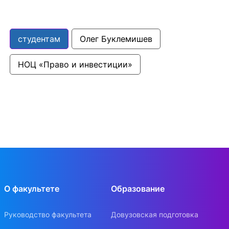
студентам
Олег Буклемишев
НОЦ «Право и инвестиции»
О факультете
Образование
Руководство факультета
Довузовская подготовка