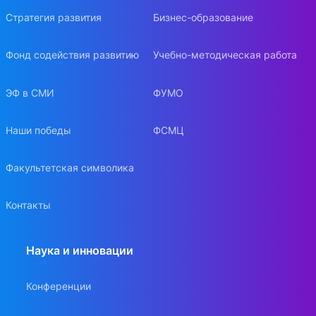
Стратегия развития
Бизнес-образование
Фонд содействия развитию
Учебно-методическая работа
ЭФ в СМИ
ФУМО
Наши победы
ФСМЦ
Факультетская символика
Контакты
Наука и инновации
Конференции