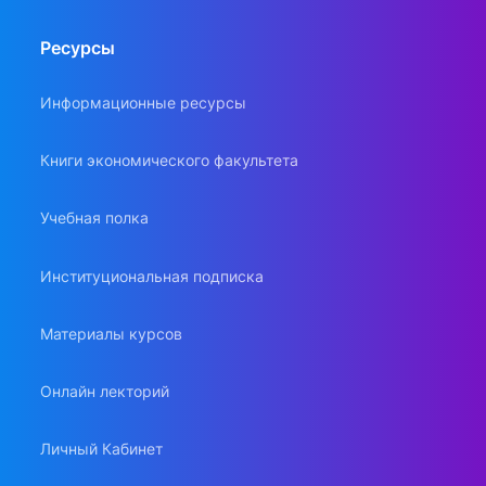
Ресурсы
Информационные ресурсы
Книги экономического факультета
Учебная полка
Институциональная подписка
Материалы курсов
Онлайн лекторий
Личный Кабинет