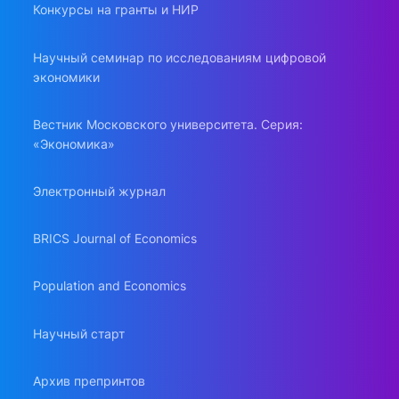
Конкурсы на гранты и НИР
Научный семинар по исследованиям цифровой
экономики
Вестник Московского университета. Серия:
«Экономика»
Электронный журнал
BRICS Journal of Economics
Population and Economics
Научный старт
Архив препринтов