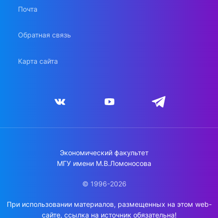
Почта
Обратная связь
Карта сайта
Экономический факультет
МГУ имени М.В.Ломоносова
© 1996-2026
При использовании материалов, размещенных на этом web-
сайте, ссылка на источник обязательна!