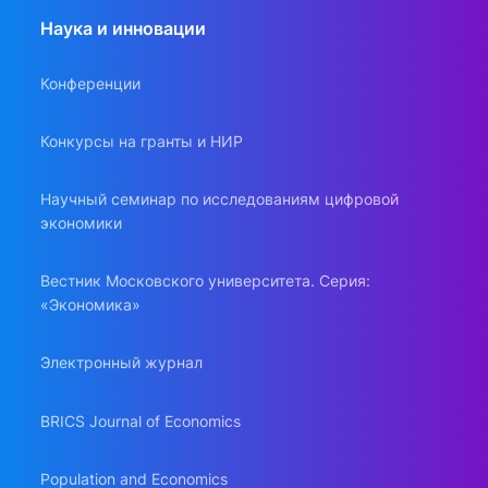
Наука и инновации
Конференции
Конкурсы на гранты и НИР
Научный семинар по исследованиям цифровой
экономики
Вестник Московского университета. Серия:
«Экономика»
Электронный журнал
BRICS Journal of Economics
Population and Economics