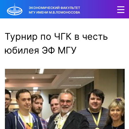
ЭКОНОМИЧЕСКИЙ ФАКУЛЬТЕТ
МГУ ИМЕНИ М.В.ЛОМОНОСОВА
Турнир по ЧГК в честь
юбилея ЭФ МГУ