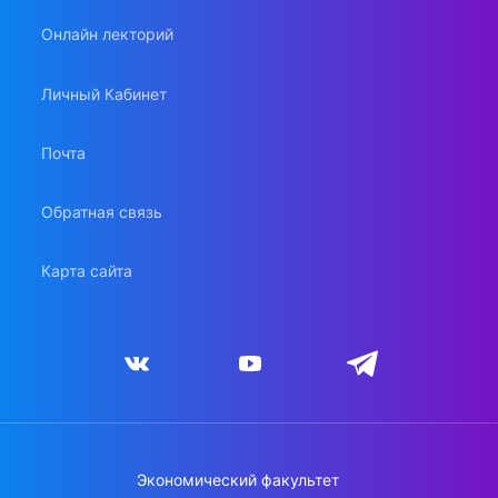
Онлайн лекторий
Личный Кабинет
Почта
Обратная связь
Карта сайта
Экономический факультет