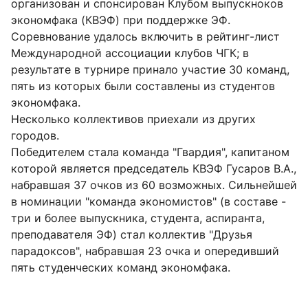
организован и спонсирован Клубом выпускноков
экономфака (КВЭФ) при поддержке ЭФ.
Соревнование удалось включить в рейтинг-лист
Международной ассоциации клубов ЧГК; в
результате в турнире принало участие 30 команд,
пять из которых были составлены из студентов
экономфака.
Несколько коллективов приехали из других
городов.
Победителем стала команда "Гвардия", капитаном
которой является председатель КВЭФ Гусаров В.А.,
набравшая 37 очков из 60 возможных. Сильнейшей
в номинации "команда экономистов" (в составе -
три и более выпускника, студента, аспиранта,
преподавателя ЭФ) стал коллектив "Друзья
парадоксов", набравшая 23 очка и опередивший
пять студенческих команд экономфака.