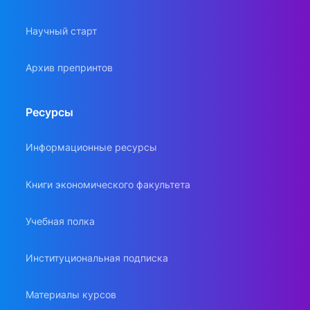
Научный старт
Архив препринтов
Ресурсы
Информационные ресурсы
Книги экономического факультета
Учебная полка
Институциональная подписка
Материалы курсов