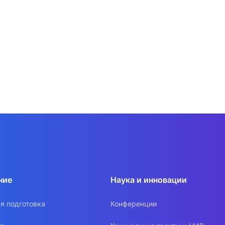
ние
Наука и инновации
я подготовка
Конференции