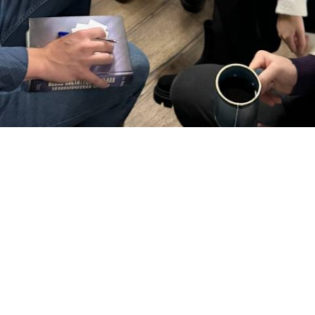
Выпускники "Экономической политики"
24 нояб. 2024
Фурасов Владислав