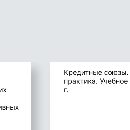
Кредитные союзы. 
практика. Учебное
их
г.
ивных