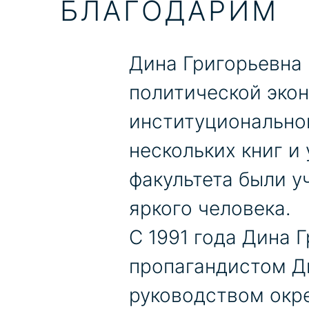
БЛАГОДАРИМ
Дина Григорьевна 
политической экон
институциональной
нескольких книг и
факультета были у
яркого человека.
С 1991 года Дина 
пропагандистом Д
руководством окр