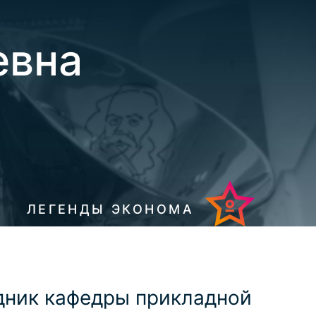
евна
ЛЕГЕНДЫ ЭКОНОМА
дник кафедры прикладной