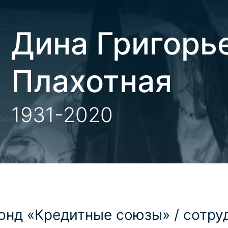
Дина Григорь
Плахотная
1931-2020
онд «Кредитные союзы» / сотру