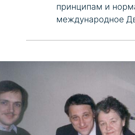
принципам и норм
международное Дв