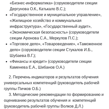
«Бизнес-информатика» (соруководители секции
Дергунова О.К., Катькало В.С.);
«Государственное и муниципальное управление»,
«Жилищное хозяйство и коммунальная
инфраструктура», «Государственный аудит»,
«Экономическая безопасность» (соруководители
секции Аронова С.А., Меркулов П.С.);
«Торговое дело», «Товароведение», «Таможенное
дело» (соруководители секции Стукалов И.Б.,
Шубаева В.Г.);
«Финансы и кредит» (соруководители секции
Каменева Е.А., Шибанов О.А.)
2. Перечень индикаторов и результатов обучения
универсальных компетенций (руководитель рабочей
группы Пичков О.Б.)
3. Методические рекомендации по формированию и
оцениванию результатов обучения и компетенций
(руководитель рабочей группы Волков Д.Л.)