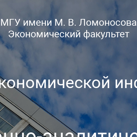
МГУ имени М. В. Ломоносова
Экономический факультет
кономической и
нно-аналитиче