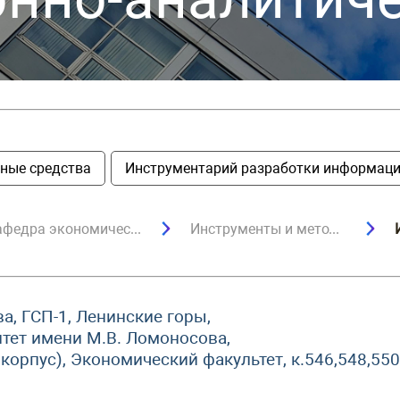
ные средства
Инструментарий разработки информаци
Кафедра экономической информатики
Инструменты и методы экономической информатики
а, ГСП-1, Ленинские горы,
тет имени М.В. Ломоносова,
 корпус), Экономический факультет, к.546,548,550