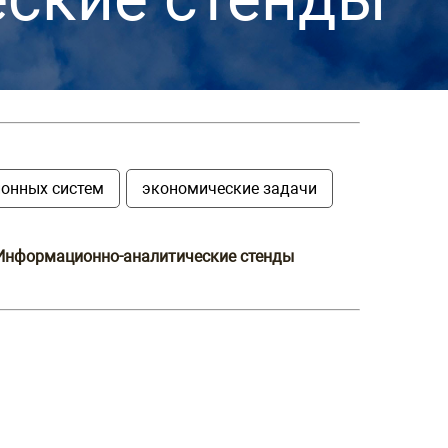
онных систем
экономические задачи
Информационно-аналитические стенды