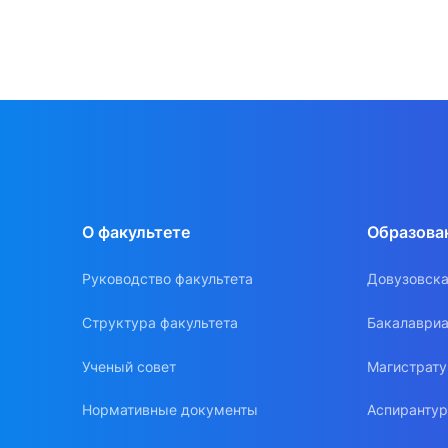
О факультете
Образова
Руководство факультета
Довузовска
Структура факультета
Бакалавриа
Ученый совет
Магистрат
Нормативные документы
Аспиранту