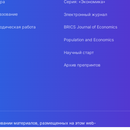
ура
Серия: «Экономика»
азование
Электронный журнал
одическая работа
BRICS Journal of Economics
Population and Economics
Научный старт
Архив препринтов
овании материалов, размещенных на этом web-
а на источник обязательна!