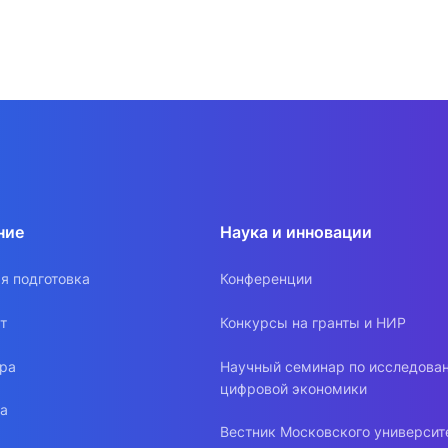
ние
Наука и инновации
я подготовка
Конференции
т
Конкурсы на гранты и НИР
ура
Научный семинар по исследова
цифровой экономики
ра
Вестник Московского университ