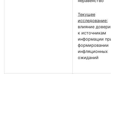
неравенство
Текущее
исследование:
влияние доверия
к источникам
информации при
формировании
инфляционных
ожиданий