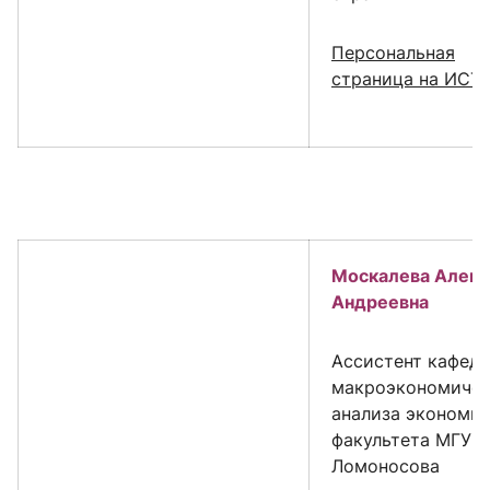
Персональная
страница на ИСТ
Москалева Алекс
Андреевна
Ассистент кафед
макроэкономичес
анализа экономи
факультета МГУ и
Ломоносова