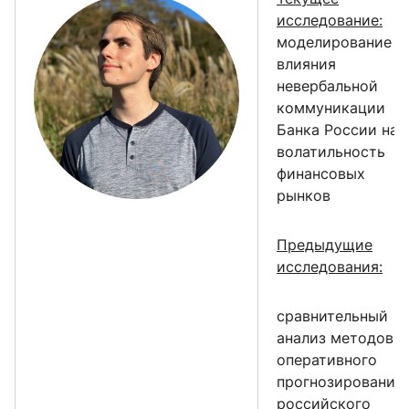
исследование:
моделирование
влияния
невербальной
коммуникации
Банка России на
волатильность
финансовых
рынков
Предыдущие
исследования:
сравнительный
анализ методов
оперативного
прогнозирования
российского