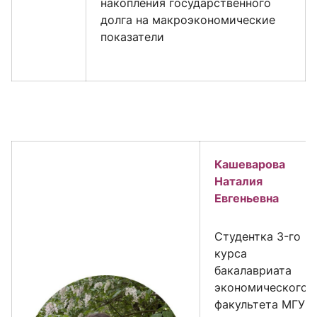
накопления государственного
долга на макроэкономические
показатели
Кашеварова
Наталия
Евгеньевна
Cтудентка 3-го
курса
бакалавриата
экономического
факультета МГУ