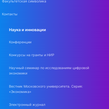
Факультетская символика
Контакты
Наука и инновации
Конференции
Конкурсы на гранты и НИР
Научный семинар по исследованиям цифровой
экономики
Вестник Московского университета. Серия:
«Экономика»
Электронный журнал