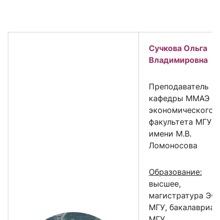
Сучкова Ольга
Владимировна
Преподаватель
кафедры ММАЭ
экономического
факультета МГУ
имени М.В.
Ломоносова
Образование:
высшее,
магистратура ЭФ
МГУ, бакалавриат
МГУ