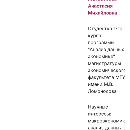
Анастасия
Михайловна
Cтудентка 1-го
курса
программы
"Анализ данных в
экономике"
магистратуры
экономического
факультета МГУ
имени М.В.
Ломоносова
Научные
интересы:
макроэкономика,
анализ данных в