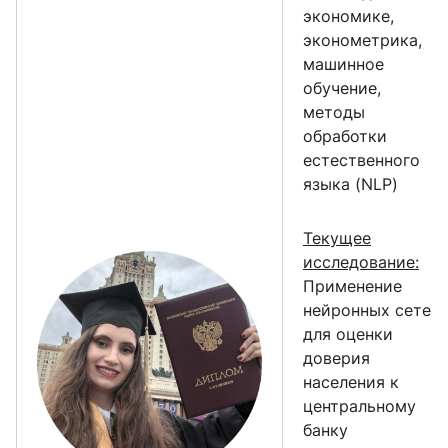
экономике,
эконометрика,
машинное
обучение,
методы
обработки
естественного
языка (NLP)
Текущее
исследование:
Применение
нейронных сетей
для оценки
доверия
населения к
центральному
банку