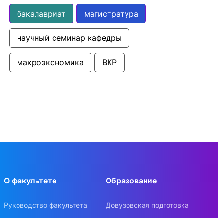
бакалавриат
магистратура
научный семинар кафедры
макроэкономика
ВКР
О факультете
Образование
Руководство факультета
Довузовская подготовка