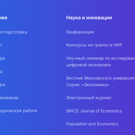
ние
Наука и инновации
я подготовка
Конференции
т
Конкурсы на гранты и НИР
ура
Научный семинар по исследова
цифровой экономики
ра
Вестник Московского университ
ура
Серия: «Экономика»
азование
Электронный журнал
одическая работа
BRICS Journal of Economics
Population and Economics