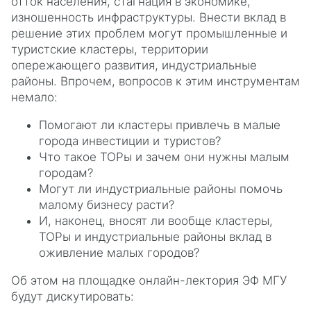
отток населения, стагнация в экономике,
изношенность инфраструктуры. Внести вклад в
решение этих проблем могут промышленные и
туристские кластеры, территории
опережающего развития, индустриальные
районы. Впрочем, вопросов к этим инструментам
немало:
Помогают ли кластеры привлечь в малые
города инвестиции и туристов?
Что такое ТОРы и зачем они нужны малым
городам?
Могут ли индустриальные районы помочь
малому бизнесу расти?
И, наконец, вносят ли вообще кластеры,
ТОРы и индустриальные районы вклад в
оживление малых городов?
Об этом на площадке онлайн-лектория ЭФ МГУ
будут дискутировать: